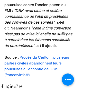
poursuites contre l'ancien patron du 
FMI : 
"DSK avait pleine et entière 
connaissance de l'état de prostituées 
des convives de ces soirées"
, a-t-il 
dit
.
 Néanmoins,
"cette intime conviction 
n'est pas de mise ici et elle ne suffit pas 
à caractériser les éléments constitutifs 
du proxénétisme"
, a-t-il ajouté.
Source : 
Procès du Carlton : plusieurs 
parties civiles abandonnent leurs 
poursuites à l'encontre de DSK 
(
francetvinfo.fr
)
Posts récents