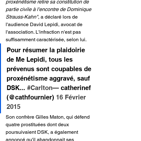
proxénétisme retire sa constitution de 
partie civile à l'encontre de Dominique 
Strauss-Kahn"
, a déclaré lors de 
l'audience David Lepidi, avocat de 
l'association. L'infraction n'est pas 
suffisamment caractérisée, selon lui.
Pour résumer la plaidoirie 
de Me Lepidi, tous les 
prévenus sont coupables de 
proxénétisme aggravé, sauf 
DSK... 
#Carlton
— catherinef 
(@cathfournier) 
16 Février 
2015
Son confrère Gilles Maton, qui défend 
quatre prostituées dont deux 
poursuivaient DSK, a également 
annoncé qu'il abandonnait ses 